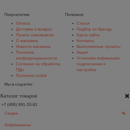
Покупателям
Полезное
Оплата
Статьи
Доставка и возврат
Подбор по бренду
Пункты самовывоза
Карта сайта
О магазине
Контакты
Новости магазина
Выполненные проекты
Политика
Акция
конфиденциальности
Установка кофемашин -
Согласие на обработку
подключение и
ПДн
настройка
Политика cookie
Мы в соцсетях:
Каталог товаров
+7 (495) 991-33-81
Скидки
%
Кофемашины