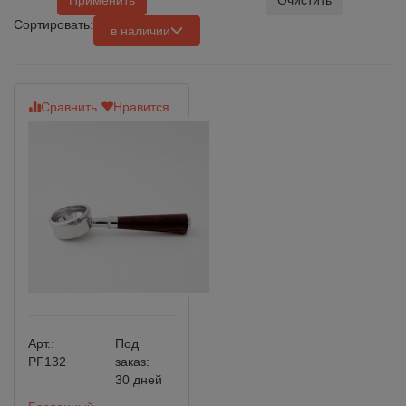
Применить
Очистить
Сортировать:
в наличии
Сравнить
Нравится
Арт.:
Под
PF132
заказ:
30 дней