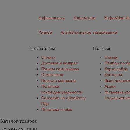
Кофемашины
Кофемолки
Кофе&Чай Ин
Разное
Альтернативное заваривание
Покупателям
Полезное
Оплата
Статьи
Доставка и возврат
Подбор по б
Пункты самовывоза
Карта сайта
О магазине
Контакты
Новости магазина
Выполненные
Политика
Акция
конфиденциальности
Установка к
Согласие на обработку
подключение
ПДн
Политика cookie
Каталог товаров
+7 (495) 991-33-81