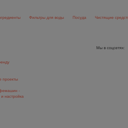
гредиенты
Фильтры для воды
Посуда
Чистящие средст
Мы в соцсетях:
ренду
 проекты
офемашин -
 и настройка