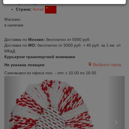
Производитель:
Karcher
Страна:
Китай
Магазин:
в наличии
Доставка по
Москве:
бесплатно от 5000 руб.
Доставка по
МО:
бесплатно от 5000 руб. + 40 руб. за 1 км. от
МКаД
Курьером транспортной компании
Выбрать город
Не указана локация
Самовывоз из офиса пон. - пят. с 10.00 по 18.00
Previous
Next