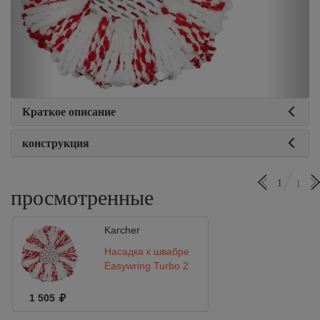
Краткое описание
конструкция
1
1
просмотренные
Karcher
Насадка к швабре
Easywring Turbo 2
1 505