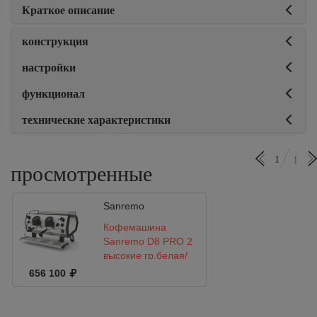
Краткое описание
конструкция
настройки
функционал
технические характеристики
1
1
просмотренные
Sanremo
Кофемашина
Sanremo D8 PRO 2
высокие гр,белая/
черная
656 100