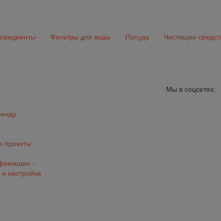
гредиенты
Фильтры для воды
Посуда
Чистящие средст
Мы в соцсетях:
ренду
 проекты
офемашин -
 и настройка