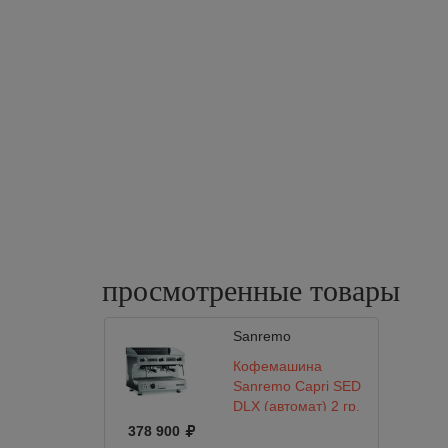
просмотренные
товары
Sanremo
Кофемашина
Sanremo Capri SED
DLX (автомат) 2 гр.
черный
378 900