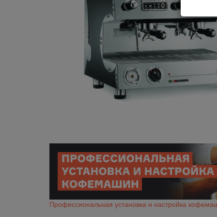
Профессиональная установка и настройка кофема