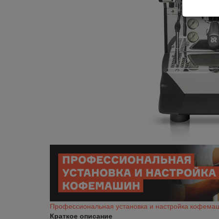
Профессиональная установка и настройка кофема
Краткое описание