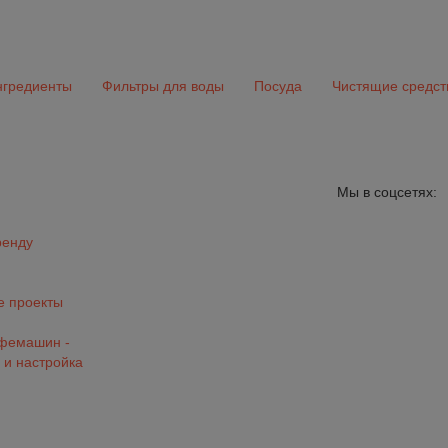
гредиенты
Фильтры для воды
Посуда
Чистящие средст
Мы в соцсетях:
ренду
 проекты
офемашин -
 и настройка