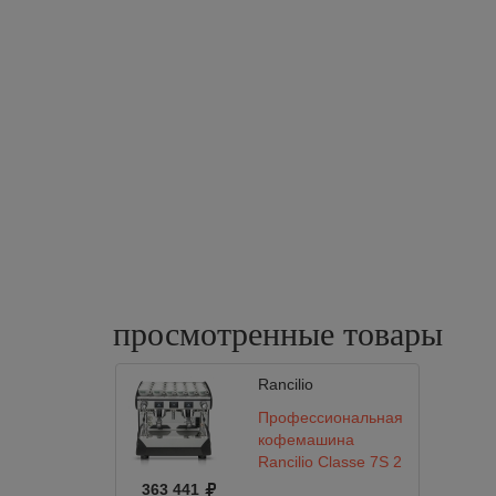
просмотренные
товары
Rancilio
Профессиональная
кофемашина
Rancilio Classe 7S 2
gr
363 441