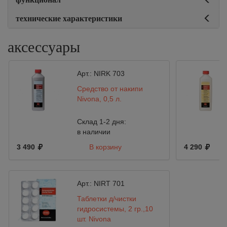
технические характеристики
аксессуары
Арт.:
NIRK 703
Средство от накипи
Nivona, 0,5 л.
Склад 1-2 дня:
в наличии
3 490
В корзину
4 290
Арт.:
NIRT 701
Таблетки д/чистки
гидросистемы, 2 гр.,10
шт. Nivona