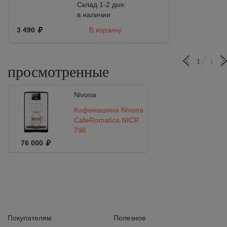
Склад 1-2 дня:
в наличии
3 490
В корзину
1
1
просмотренные
Nivona
Кофемашина Nivona
CafeRomatica NICR
796
76 000
Покупателям
Полезное