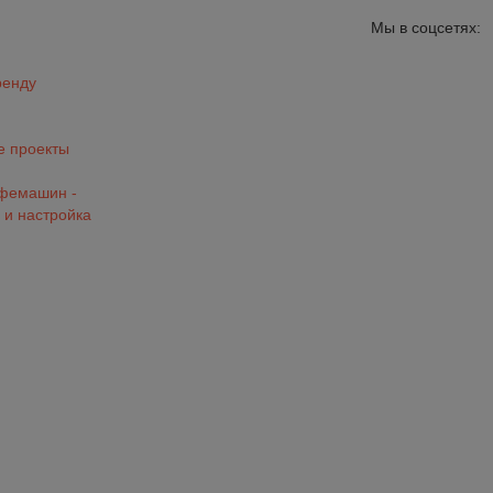
Мы в соцсетях:
ренду
 проекты
офемашин -
 и настройка