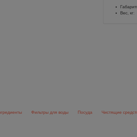
Габарит
Вес, кг:
гредиенты
Фильтры для воды
Посуда
Чистящие средст