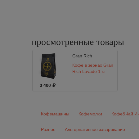
просмотренные
товары
Gran Rich
Кофе в зернах Gran
Rich Lavado 1 кг
3 400
Кофемашины
Кофемолки
Кофе&Чай Ин
Разное
Альтернативное заваривание