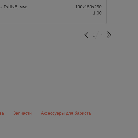
ы ГхШхВ, мм:
100х150х250
1.00
1
1
ва
Запчасти
Аксессуары для бариста