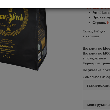
Оставить от
Арт.:
Lava
Производ
Страна:
И
Склад 1-2 дня:
в наличии
Доставка по
Мос
Доставка по
МО
в понедельник
Курьером тран
Не указана лок
Самовывоз из офи
технические
конструкция