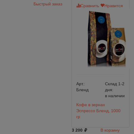
Быстрый заказ
Сравнить
Нравится
Арт.:
Склад 1-2
Бленд
дня:
в наличии
Кофе в зернах
Эспрессо Бленд, 1000
гр
3 200
В корзину