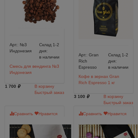
Арт.:
№3
Склад 1-2
Индонезия
дня:
Арт.:
Gran
Склад 1-2
в наличии
Rich
дня:
Смесь для вендинга №3
Espresso
в наличии
Индонезия
Кофе в зернах Gran
Rich Espresso 1 кг
1 700
В корзину
Быстрый заказ
3 100
В корзину
Быстрый заказ
Сравнить
Нравится
Сравнить
Нравится