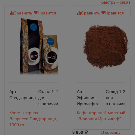
Быстрый заказ
Сравнить
Нравится
Сравнить
Нравится
Арт.:
Склад 1-2
Арт.:
Склад 1-2
Сладкарница
дня:
Эфиопия
дня:
в наличии
Иргачифф
в наличии
Кофе в зернах
Кофе жареный молотый
Эспрессо Сладкарница,
"Эфиопия Иргачифф"
1000 гр
3 850
В корзину