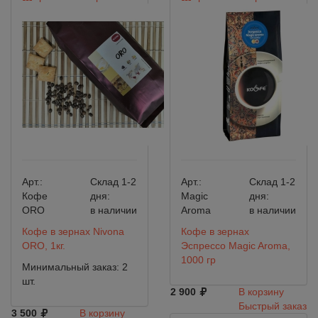
Арт.:
Склад 1-2
Арт.:
Склад 1-2
Кофе
дня:
Magic
дня:
ORO
в наличии
Aroma
в наличии
Кофе в зернах Nivona
Кофе в зернах
ORO, 1кг.
Эспрессо Magic Aroma,
1000 гр
Минимальный заказ: 2
шт.
2 900
В корзину
Быстрый заказ
3 500
В корзину