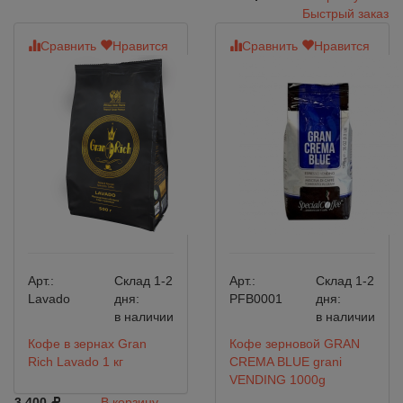
Быстрый заказ
Сравнить
Нравится
Сравнить
Нравится
Арт.:
Склад 1-2
Арт.:
Склад 1-2
Lavado
дня:
PFB0001
дня:
в наличии
в наличии
Кофе в зернах Gran
Кофе зерновой GRAN
Rich Lavado 1 кг
CREMA BLUE grani
VENDING 1000g
3 400
В корзину