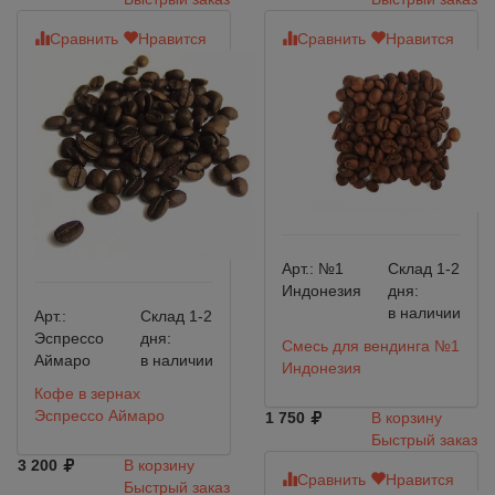
Сравнить
Нравится
Сравнить
Нравится
Арт.:
№1
Склад 1-2
Индонезия
дня:
в наличии
Арт.:
Склад 1-2
Эспрессо
дня:
Смесь для вендинга №1
Аймаро
в наличии
Индонезия
Кофе в зернах
Эспрессо Аймаро
1 750
В корзину
Быстрый заказ
3 200
В корзину
Сравнить
Нравится
Быстрый заказ