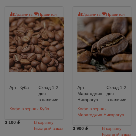
Сравнить
Нравится
Сравнить
Нравится
Арт.:
Куба
Склад 1-2
Арт.:
Склад 1-2
дня:
Марагоджип
дня:
в наличии
Никарагуа
в наличии
Кофе в зернах Куба
Кофе в зернах
Марагоджип Никарагуа
3 100
В корзину
Быстрый заказ
3 900
В корзину
Быстрый заказ