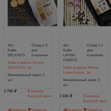
Арт.:
Склад 1-2
Арт.:
Склад 1-2
Кофе
дня:
Кофе
дня:
DELICATO
в наличии
LATINA
в наличии
FUERTE
Кофе в зернах Nivona
DELICATO, 1кг.
Кофе в зернах Nivona
Latina Fuerte, 1кг.
Минимальный заказ: 2
шт.
Минимальный заказ: 2
шт.
2 790
В корзину
Быстрый заказ
3 100
В корзину
Быстрый заказ
Сравнить
Нравится
Сравнить
Нравится