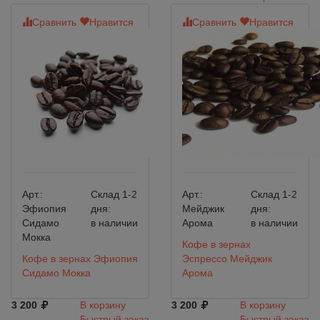
Сравнить
Нравится
Сравнить
Нравится
Арт.:
Склад 1-2
Арт.:
Склад 1-2
Эфиопия
дня:
Мейджик
дня:
Сидамо
в наличии
Арома
в наличии
Мокка
Кофе в зернах
Кофе в зернах Эфиопия
Эспрессо Мейджик
Сидамо Мокка
Арома
3 200
В корзину
3 200
В корзину
Быстрый заказ
Быстрый заказ