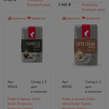
Быстрый заказ
2 000
В корзину
Быстрый заказ
Сравнить
Нравится
Сравнить
Нравится
Арт.:
Склад 1-2
Арт.:
Склад 1-2
89534
дня:
89535
дня:
в наличии
в наличии
Кофе в зернах Julius
Кофе в зернах Julius
Meinl Эспрессо
Meinl Кафе Крема
Классико Тренд
Интенсо Тренд