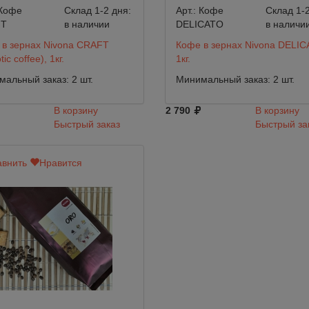
Кофе
Склад 1-2 дня:
Арт.:
Кофе
Склад 1-2
FT
в наличии
DELICATO
в наличи
в зернах Nivona CRAFT
Кофе в зернах Nivona DELIC
ic coffee), 1кг.
1кг.
альный заказ: 2 шт.
Минимальный заказ: 2 шт.
В корзину
2 790
В корзину
Быстрый заказ
Быстрый за
внить
Нравится