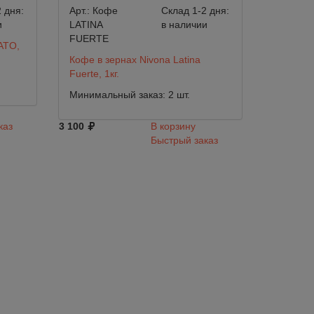
 дня:
Арт.:
Кофе
Склад 1-2 дня:
и
LATINA
в наличии
FUERTE
ATO,
Кофе в зернах Nivona Latina
Fuerte, 1кг.
Минимальный заказ: 2 шт.
каз
3 100
В корзину
Быстрый заказ