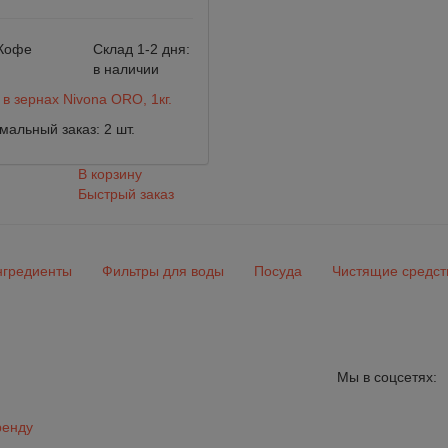
Кофе
Склад 1-2 дня:
в наличии
в зернах Nivona ORO, 1кг.
альный заказ: 2 шт.
В корзину
Быстрый заказ
гредиенты
Фильтры для воды
Посуда
Чистящие средст
Мы в соцсетях:
ренду