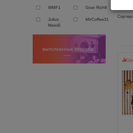
Коф
WMF
1
Gran Rich
8
Сортиро
Julius
MirCoffee
31
Meinl
5
Сра