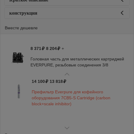
конструкция
Вместе дешевле
8 371
8 204
+
Головная часть для металлических картриджей
EVERPURE, резьбовые соединения 3/8
14 100
13 818
Префильтр Everpure для кофейного
оборудования 7CB5-S Cartridge (carbon
block+scale inhibitor)