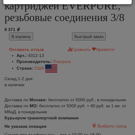
картриджей EVERPURE,
резьбовые соединения 3/8
8 371
В корзину
Быстрый заказ
Оставить отзыв
Сравнить
Нравится
Арт.:
4312-13
Производитель:
Everpure
Страна:
США
Склад 1-2 дня:
в наличии
Доставка по
Москве:
бесплатно от 5000 руб., в понедельник
Доставка по
МО:
бесплатно от 5000 руб. + 40 руб. за 1 км. от
МКаД, в понедельник
Курьером транспортной компании
Выбрать город
Не указана локация
Самовывоз из офиса пон. - пят. с 10.00 по 18.00