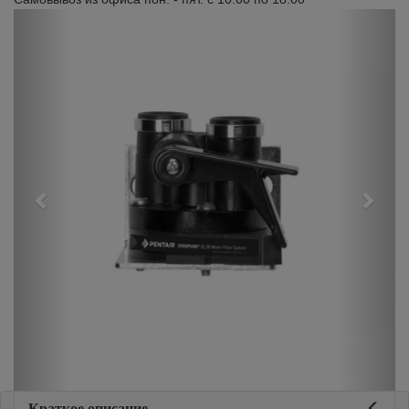
Previous
Next
Краткое описание