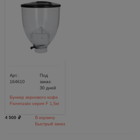
Арт.:
Под
164610
заказ:
30 дней
Бункер зернового кофе
Fiorenzato серия F 1,5кг
4 500
В корзину
Быстрый заказ