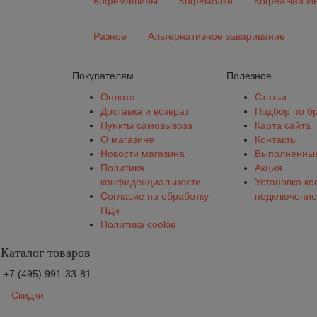
Кофемашины
Кофемолки
Кофе&Чай Ин
Разное
Альтернативное заваривание
Покупателям
Полезное
Оплата
Статьи
Доставка и возврат
Подбор по б
Пункты самовывоза
Карта сайта
О магазине
Контакты
Новости магазина
Выполненные
Политика
Акция
конфиденциальности
Установка к
Согласие на обработку
подключение
ПДн
Политика cookie
Каталог товаров
+7 (495) 991-33-81
Скидки