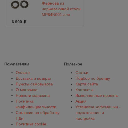
Жернова из
нержавеющей стали
MP64N001 для
кофемолки
6 900
Fiorenzato F5
Покупателям
Полезное
Оплата
Статьи
Доставка и возврат
Подбор по бренду
Пункты самовывоза
Карта сайта
О магазине
Контакты
Новости магазина
Выполненные проекты
Политика
Акция
конфиденциальности
Установка кофемашин -
Согласие на обработку
подключение и
ПДн
настройка
Политика cookie