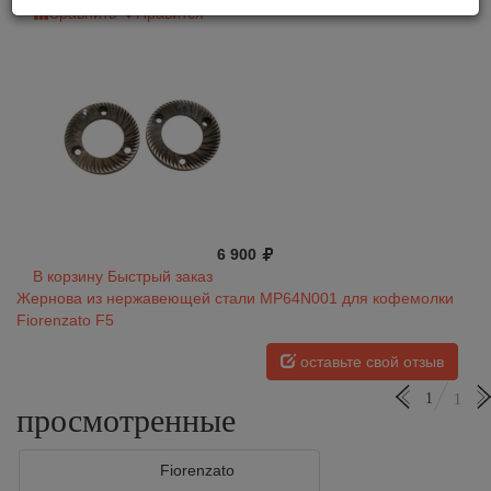
Сравнить
Нравится
6 900
В корзину
Быстрый заказ
Жернова из нержавеющей стали MP64N001 для кофемолки
Fiorenzato F5
оставьте свой отзыв
1
1
просмотренные
Fiorenzato