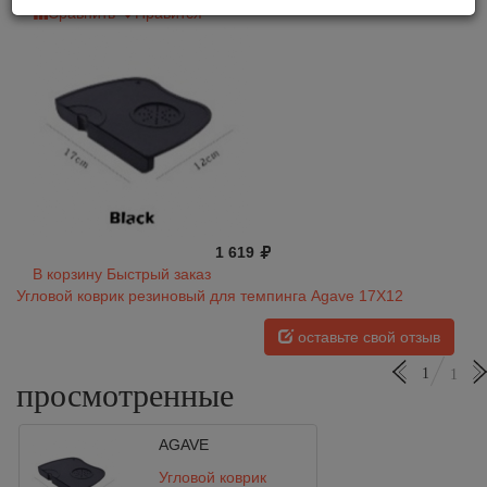
Сравнить
Нравится
1 619
В корзину
Быстрый заказ
Угловой коврик резиновый для темпинга Agave 17Х12
оставьте свой отзыв
1
1
просмотренные
AGAVE
Угловой коврик