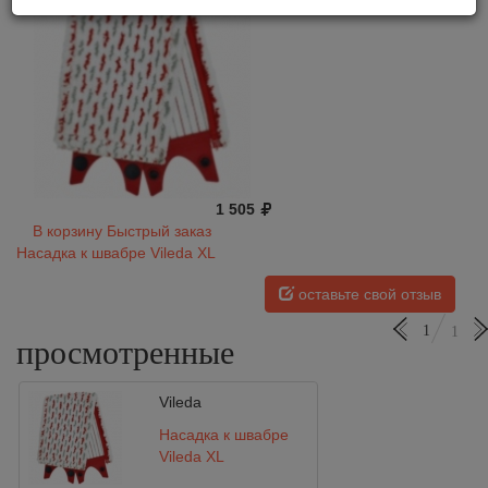
1 505
В корзину
Быстрый заказ
Насадка к швабре Vileda XL
оставьте свой отзыв
1
1
просмотренные
Vileda
Насадка к швабре
Vileda XL