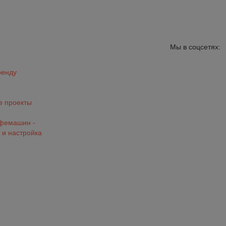
Мы в соцсетях:
ренду
 проекты
офемашин -
 и настройка