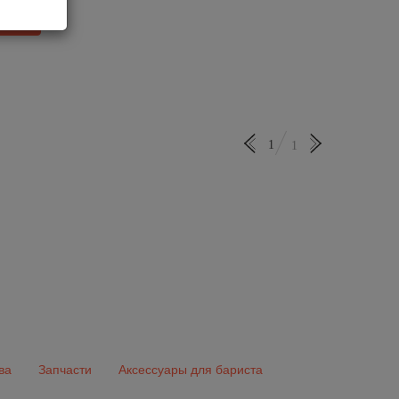
отзыв
1
1
ва
Запчасти
Аксессуары для бариста