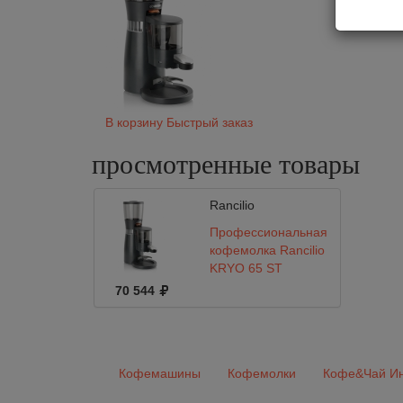
В корзину
Быстрый заказ
просмотренные
товары
Rancilio
Профессиональная
кофемолка Rancilio
KRYO 65 ST
70 544
Кофемашины
Кофемолки
Кофе&Чай Ин