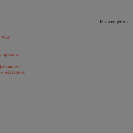
Мы в соцсетях:
ренду
 проекты
офемашин -
 и настройка