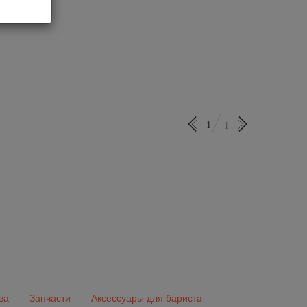
1
1
ва
Запчасти
Аксессуары для бариста