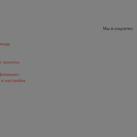
Мы в соцсетях:
ренду
 проекты
офемашин -
 и настройка