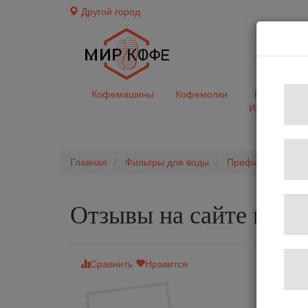
Другой город
доставк
Кофемашины
Кофемолки
Кофе&Чай
Ингредиент
Главная
Фильтры для воды
Префильтр Fluux M
Отзывы на сайте мир
Сравнить
Нравится
Префильт