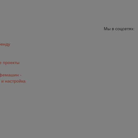
Мы в соцсетях:
ренду
 проекты
офемашин -
 и настройка