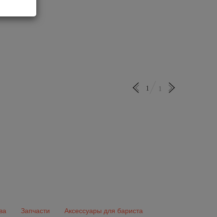
1
1
ва
Запчасти
Аксессуары для бариста