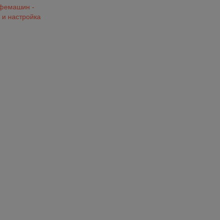
офемашин -
 и настройка