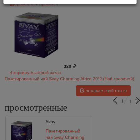
Сравнить
Нравится
320
В корзину
Быстрый заказ
Пакетированный чай Svay Charming Africa 20*2 (Чай травяной)
оставьте свой отзыв
1
1
просмотренные
Svay
Пакетированный
чай Svay Charming