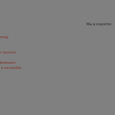
Мы в соцсетях:
ренду
 проекты
офемашин -
 и настройка