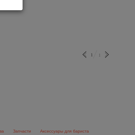
1
1
ва
Запчасти
Аксессуары для бариста