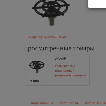
В корзину
Быстрый заказ
просмотренные
товары
AGAVE
Омыватель с
пластиковой
нажимной тарелкой
3 600
Кофемашины
Кофемолки
Кофе&Чай Ин