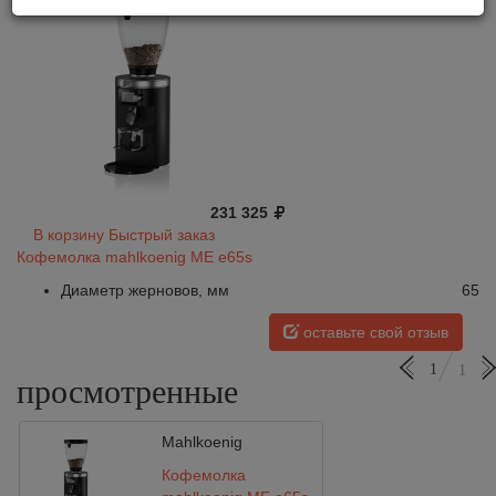
231 325
В корзину
Быстрый заказ
Кофемолка mahlkoenig ME е65s
Диаметр жерновов, мм
65
оставьте свой отзыв
1
1
просмотренные
Mahlkoenig
Кофемолка