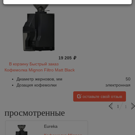
19 205
В корзину
Быстрый заказ
Кофемолка Mignon Filtro Matt Black
Диаметр жерновов, мм
50
Дозация кофемолки
электронная
оставьте свой отзыв
1
1
просмотренные
Eureka