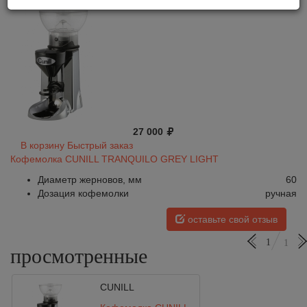
27 000
В корзину
Быстрый заказ
Кофемолка CUNILL TRANQUILO GREY LIGHT
Диаметр жерновов, мм
60
Дозация кофемолки
ручная
оставьте свой отзыв
1
1
просмотренные
CUNILL