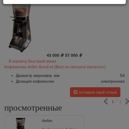
43 000
57 000
В корзину
Быстрый заказ
Кофемолка Anfim Bond-el (Best on demand electronic)
Диаметр жерновов, мм
54
Дозация кофемолки
электронная
оставьте свой отзыв
1
1
просмотренные
Anfim