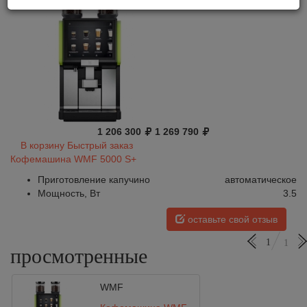
1 206 300
1 269 790
В корзину
Быстрый заказ
Кофемашина WMF 5000 S+
Приготовление капучино
автоматическое
Мощность, Вт
3.5
оставьте свой отзыв
1
1
просмотренные
WMF