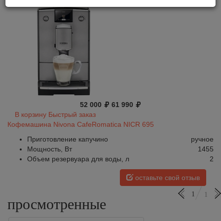
52 000
61 990
В корзину
Быстрый заказ
Кофемашина Nivona CafeRomatica NICR 695
Приготовление капучино
ручное
Мощность, Вт
1455
Объем резервуара для воды, л
2
оставьте свой отзыв
1
1
просмотренные