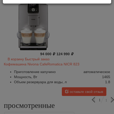
94 000
124 990
В корзину
Быстрый заказ
Кофемашина Nivona CafeRomatica NICR 823
Приготовление капучино
автоматическое
Мощность, Вт
1465
Объем резервуара для воды, л
1.8
оставьте свой отзыв
1
1
просмотренные