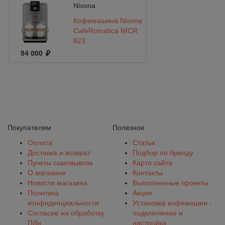
Nivona
Кофемашина Nivona
CafeRomatica NICR
823
94 000
Покупателям
Полезное
Оплата
Статьи
Доставка и возврат
Подбор по бренду
Пункты самовывоза
Карта сайта
О магазине
Контакты
Новости магазина
Выполненные проекты
Политика
Акция
конфиденциальности
Установка кофемашин -
Согласие на обработку
подключение и
ПДн
настройка