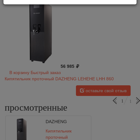
56 985
В корзину
Быстрый заказ
Кипятильник проточный DAZHENG LEHEHE LHH 860
оставьте свой отзыв
1
1
просмотренные
DAZHENG
Кипятильник
проточный