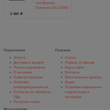
постфильтр
Everpure GS-215RO-
H-inLine Filter Kit
3 480
Покупателям
Полезное
Оплата
Статьи
Доставка и возврат
Подбор по бренду
Пункты самовывоза
Карта сайта
О магазине
Контакты
Новости магазина
Выполненные проекты
Политика
Акция
конфиденциальности
Установка кофемашин -
Согласие на обработку
подключение и
ПДн
настройка
Политика cookie
Мы в соцсетях: