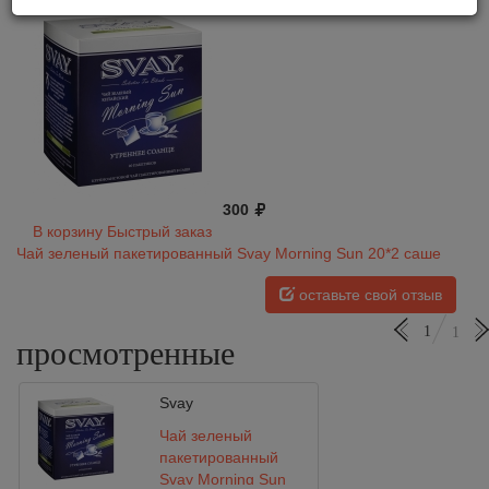
300
В корзину
Быстрый заказ
Чай зеленый пакетированный Svay Morning Sun 20*2 саше
оставьте свой отзыв
1
1
просмотренные
Svay
Чай зеленый
пакетированный
Svay Morning Sun