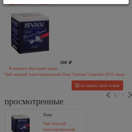
Сравнить
Нравится
300
В корзину
Быстрый заказ
Чай черный пакетированный Svay Yunnan Legends 20*2 саше
оставьте свой отзыв
1
1
просмотренные
Svay
Чай черный
пакетированный