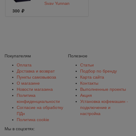
Svay Yunnan
Legends 20*2 саше
300
Покупателям
Полезное
Оплата
Статьи
Доставка и возврат
Подбор по бренду
Пункты самовывоза
Карта сайта
О магазине
Контакты
Новости магазина
Выполненные проекты
Политика
Акция
конфиденциальности
Установка кофемашин -
Согласие на обработку
подключение и
ПДн
настройка
Политика cookie
Мы в соцсетях: