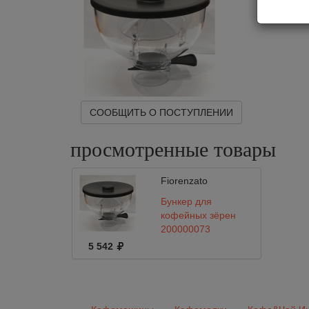
СООБЩИТЬ О ПОСТУПЛЕНИИ
просмотренные
товары
Fiorenzato
Бункер для
кофейных зёрен
200000073
Fiorenzato F4
5 542