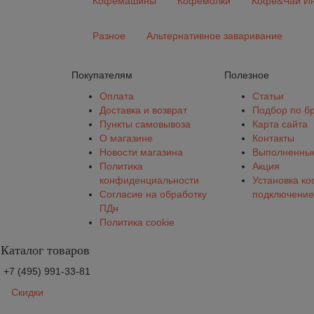
Кофемашины
Кофемолки
Кофе&Чай Ин
Разное
Альтернативное заваривание
Покупателям
Полезное
Оплата
Статьи
Доставка и возврат
Подбор по б
Пункты самовывоза
Карта сайта
О магазине
Контакты
Новости магазина
Выполненные
Политика
Акция
конфиденциальности
Установка к
Согласие на обработку
подключение
ПДн
Политика cookie
Каталог товаров
+7 (495) 991-33-81
Скидки