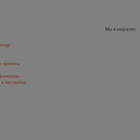
Мы в соцсетях:
ренду
 проекты
офемашин -
 и настройка