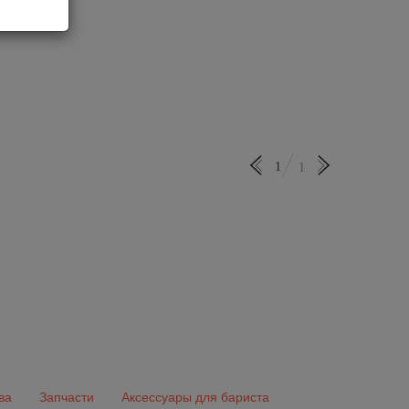
1
1
ва
Запчасти
Аксессуары для бариста