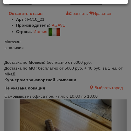
В корзину
Быстрый заказ
Оставить отзыв
Сравнить
Нравится
Арт.:
FC10_21
Производитель:
AGAVE
Страна:
Италия
Магазин:
в наличии
Доставка по
Москве:
бесплатно от 5000 руб.
Доставка по
МО:
бесплатно от 5000 руб. + 40 руб. за 1 км. от
МКаД
Курьером транспортной компании
Выбрать город
Не указана локация
Самовывоз из офиса пон. - пят. с 10.00 по 18.00
Previous
Next