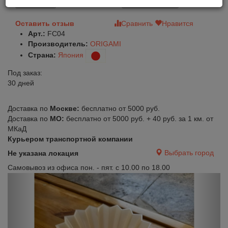
В корзину
Быстрый заказ
Оставить отзыв
Сравнить
Нравится
Арт.:
FC04
Производитель:
ORIGAMI
Страна:
Япония
Под заказ:
30 дней
Доставка по
Москве:
бесплатно от 5000 руб.
Доставка по
МО:
бесплатно от 5000 руб. + 40 руб. за 1 км. от
МКаД
Курьером транспортной компании
Выбрать город
Не указана локация
Самовывоз из офиса пон. - пят. с 10.00 по 18.00
Previous
Next