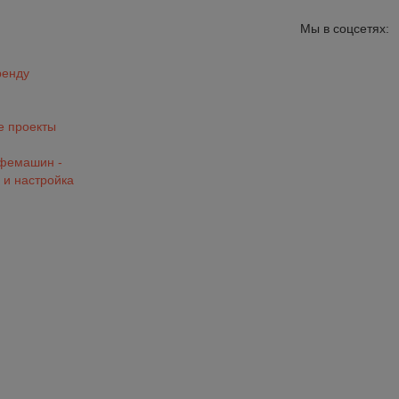
Мы в соцсетях:
ренду
 проекты
офемашин -
 и настройка