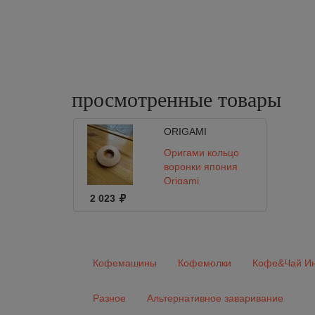
просмотренные
товары
ORIGAMI
Оригами кольцо
воронки япония
Origami
2 023
Кофемашины
Кофемолки
Кофе&Чай Ин
Разное
Альтернативное заваривание