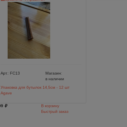
Арт.:
FC13
Магазин:
Арт.:
FC10_21
в наличии
Упаковка для бутылок 14,5см - 12 шт
Упаковка для бут
Agave
Agave
09
В корзину
809
Быстрый заказ