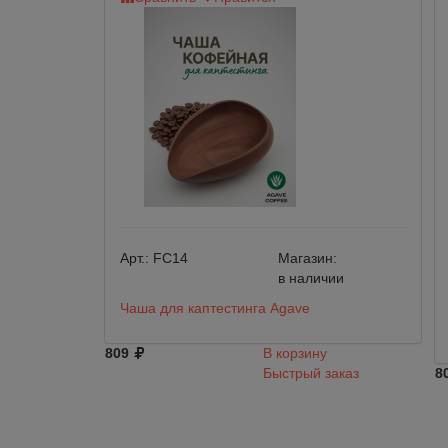
Арт.:
FC14
Магазин:
в наличии
Чаша для каптестинга Agave
809
В корзину
Быстрый заказ
8