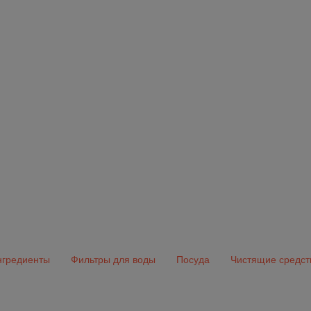
гредиенты
Фильтры для воды
Посуда
Чистящие средст