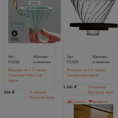
Арт.:
Магазин:
Арт.:
Магазин:
FC048
в наличии
FC008
в наличии
Воронка на 1-2 чашки
Воронка на 1-2 чашки
Turquoise Filter Cup
прозрачная Agave
Agave
1 343
В корзину
930
В корзину
Быстрый заказ
Быстрый заказ
Сравнить
Нравится