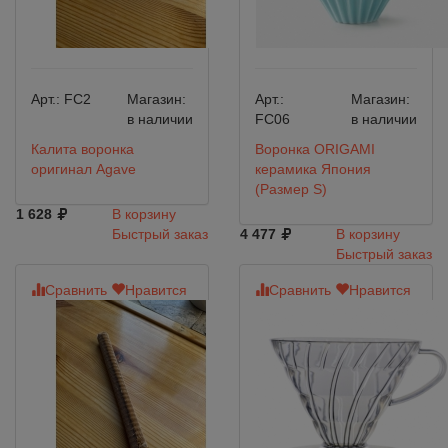
Арт.:
FC2
Магазин:
Арт.:
Магазин:
в наличии
FC06
в наличии
Калита воронка
Воронка ORIGAMI
оригинал Agave
керамика Япония
(Размер S)
1 628
В корзину
Быстрый заказ
4 477
В корзину
Быстрый заказ
Сравнить
Нравится
Сравнить
Нравится