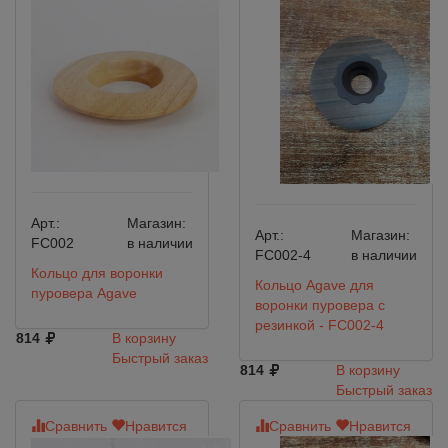
Арт.:
Магазин:
Арт.:
Магазин:
FC002
в наличии
FC002-4
в наличии
Кольцо для воронки
Кольцо Agave для
пуровера Agave
воронки пуровера с
резинкой - FC002-4
814
В корзину
Быстрый заказ
814
В корзину
Быстрый заказ
Сравнить
Нравится
Сравнить
Нравится