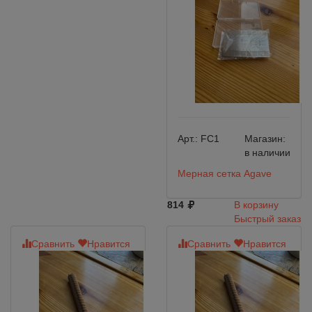
Арт.:
FC1
Магазин:
в наличии
Мерная сетка Agave
814
В корзину
Быстрый заказ
Сравнить
Нравится
Сравнить
Нравится