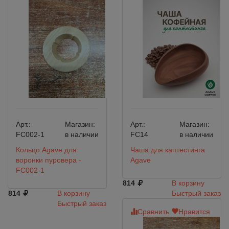
Арт.:
Магазин:
Арт.:
Магазин:
FC002-1
в наличии
FC14
в наличии
Кольцо Agave для
Чаша для каптестинга
воронки пуровера -
Agave
FC002-1
814
В корзину
814
В корзину
Быстрый заказ
Быстрый заказ
Сравнить
Нравится