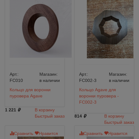
Арт.:
Магазин:
Арт.:
Магазин:
FC010
в наличии
FC002-3
в наличии
Кольцо для воронки
Кольцо Agave для
пуровера Agave
воронки пуровера -
FC002-3
1 221
В корзину
Быстрый заказ
814
В корзину
Быстрый заказ
Сравнить
Нравится
Сравнить
Нравится