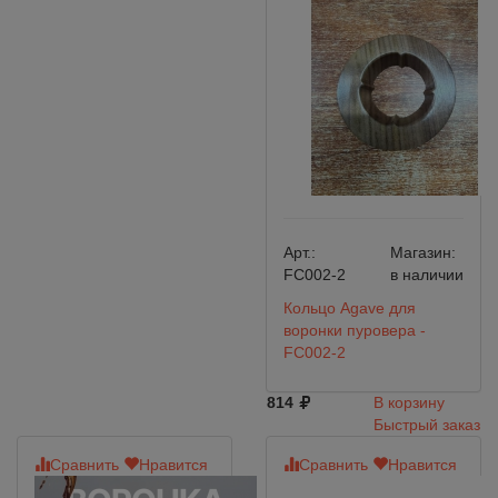
Арт.:
Магазин:
FC002-2
в наличии
Кольцо Agave для
воронки пуровера -
FC002-2
814
В корзину
Быстрый заказ
Сравнить
Нравится
Сравнить
Нравится