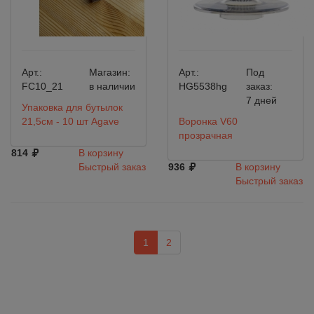
Арт.:
Магазин:
Арт.:
Под
FC10_21
в наличии
HG5538hg
заказ:
7 дней
Упаковка для бутылок
21,5см - 10 шт Agave
Воронка V60
прозрачная
814
В корзину
Быстрый заказ
936
В корзину
Быстрый заказ
1
2