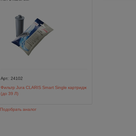
Арт.:
24102
Арт.:
273200
Фильтр Jura CLARIS Smart Single картридж
Сменный картридж
(до 39 Л)
ST
Подобрать аналог
Подобрать анало