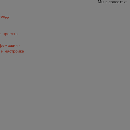
Мы в соцсетях:
ренду
 проекты
офемашин -
 и настройка