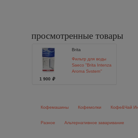
просмотренные
товары
Brita
Фильтр для воды
Saeco "Brita Intenza
Aroma System"
1 900
Кофемашины
Кофемолки
Кофе&Чай Ин
Разное
Альтернативное заваривание