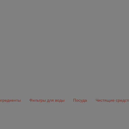
гредиенты
Фильтры для воды
Посуда
Чистящие средст