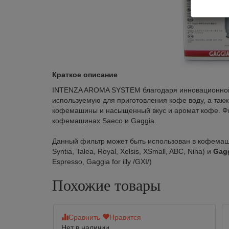
Краткое описание
INTENZA AROMA SYSTEM благодаря инновационной
используемую для приготовления кофе воду, а так
кофемашины и насыщенный вкус и аромат кофе. Фи
кофемашинах Saeco и Gaggia.
Данный фильтр может быть использован в кофема
Syntia, Talea, Royal, Xelsis, XSmall, ABC, Nina) и
Gag
Espresso, Gaggia for illy /GXI/)
Похожие товары
Сравнить
Нравится
Нет в наличии