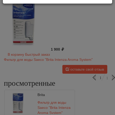
1 900
В корзину
Быстрый заказ
Фильтр для воды Saeco "Brita Intenza Aroma System"
оставьте свой отзыв
1
1
просмотренные
Brita
Фильтр для воды
Saeco "Brita Intenza
Aroma System"