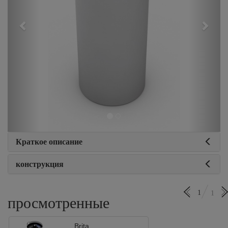
Краткое описание
конструкция
1
1
просмотренные
Brita