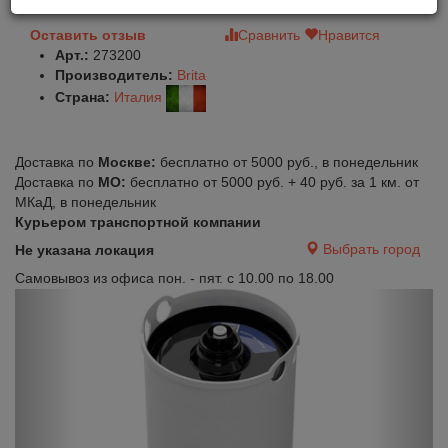
Оставить отзыв
Сравнить
Нравится
Арт.:
273200
Производитель:
Brita
Страна:
Италия
Доставка по
Москве:
бесплатно от 5000 руб., в понедельник
Доставка по
МО:
бесплатно от 5000 руб. + 40 руб. за 1 км. от
МКаД, в понедельник
Курьером транспортной компании
Выбрать город
Не указана локация
Самовывоз из офиса пон. - пят. с 10.00 по 18.00
Previous
Next