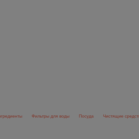
гредиенты
Фильтры для воды
Посуда
Чистящие средст