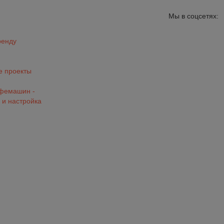
Мы в соцсетях:
ренду
 проекты
офемашин -
 и настройка