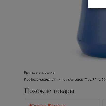
Краткое описание
Профессиональный питчер (латьера) “TULIP” на 50
Похожие товары
Сравнить
Нравится