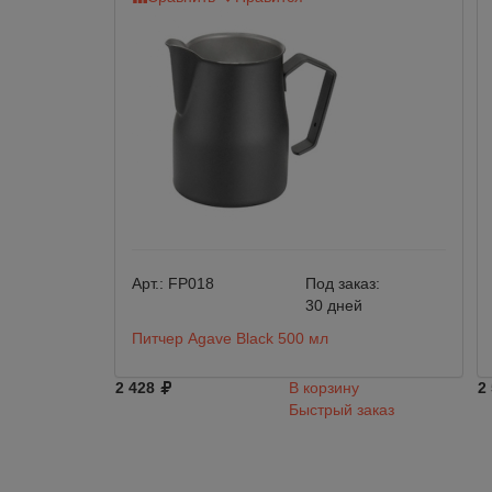
Арт.:
FP018
Под заказ:
30 дней
Питчер Agave Black 500 мл
2 428
В корзину
2
Быстрый заказ