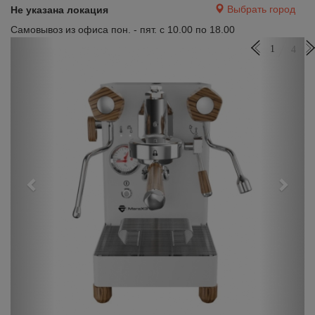
Выбрать город
Не указана локация
Самовывоз из офиса пон. - пят. с 10.00 по 18.00
Previous
Next
1
4