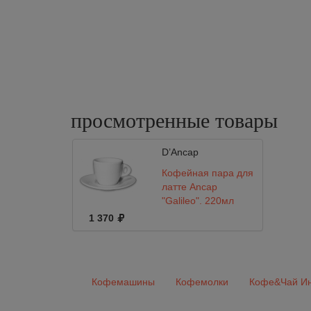
просмотренные
товары
D’Ancap
Кофейная пара для
латте Ancap
"Galileo", 220мл
1 370
Кофемашины
Кофемолки
Кофе&Чай Ин