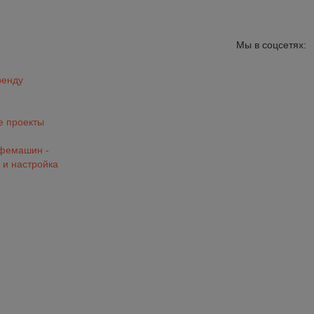
Мы в соцсетях:
ренду
 проекты
офемашин -
 и настройка