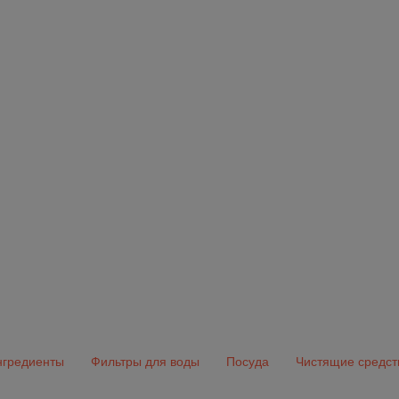
гредиенты
Фильтры для воды
Посуда
Чистящие средст