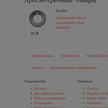
Eureka
Жернова 65 мм из
закаленной стали
Helios65
37
Кофемашины
Кофемолки
Кофе&Чай Ин
Разное
Альтернативное заваривание
Покупателям
Полезное
Оплата
Статьи
Доставка и возврат
Подбор по б
Пункты самовывоза
Карта сайта
О магазине
Контакты
Новости магазина
Выполненные