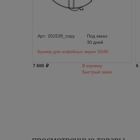
Арт.:
201539_copy
Под заказ:
30 дней
Бункер для кофейных зерен SG85
7 600
В корзину
6
Быстрый заказ
просмотренные
товары