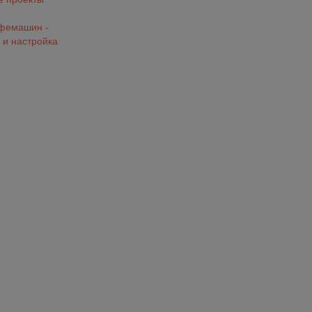
офемашин -
 и настройка