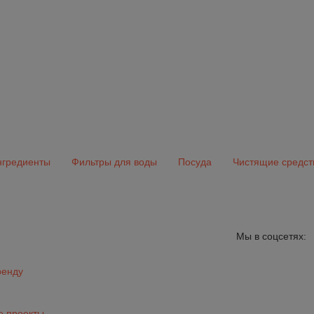
гредиенты
Фильтры для воды
Посуда
Чистящие средст
Мы в соцсетях:
ренду
 проекты