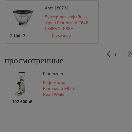
Арт.:
180738
Бункер для кофейных
зёрен Fiorenzato F64E,
F64EVO, F83E
7 100
В корзину
1
1
просмотренные
Fiorenzato
Кофемолка
Fiorenzato F83 E
Pearl White
102 600