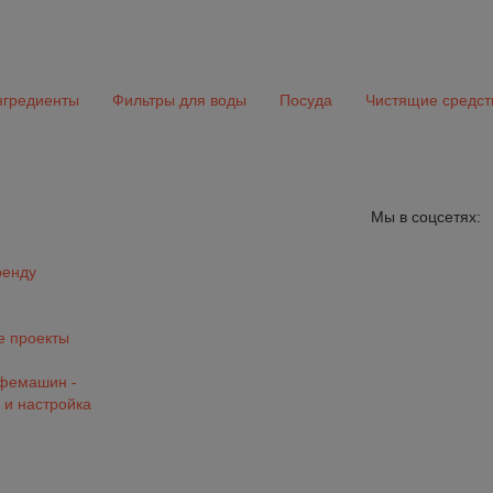
гредиенты
Фильтры для воды
Посуда
Чистящие средст
Мы в соцсетях:
ренду
 проекты
офемашин -
 и настройка