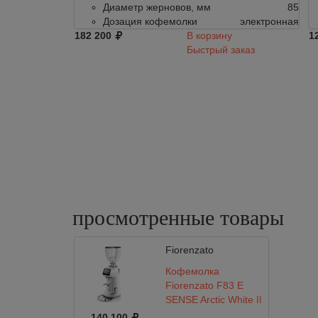
Диаметр жерновов, мм
85
Дозация кофемолки
электронная
182 200
В корзину
1
Быстрый заказ
просмотренные
товары
Fiorenzato
Кофемолка
Fiorenzato F83 E
SENSE Arctic White ||
Dark-T
140 100