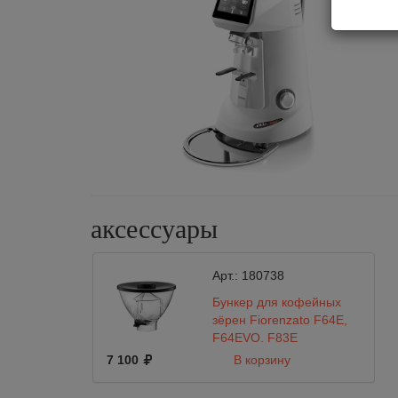
аксессуары
Арт.:
180738
Бункер для кофейных
зёрен Fiorenzato F64E,
F64EVO, F83E
7 100
В корзину