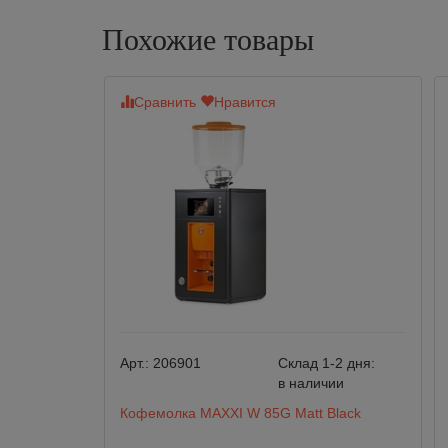
Похожие товары
Сравнить
Нравится
Арт.:
206901
Склад 1-2 дня:
в наличии
Кофемолка MAXXI W 85G Matt Black