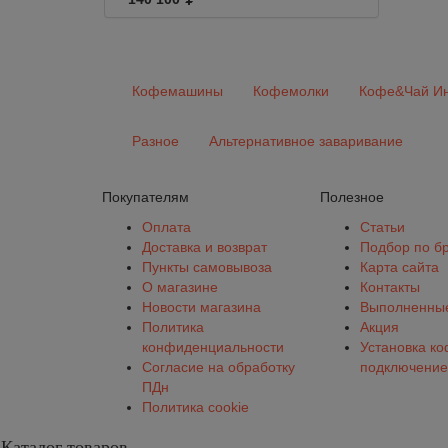
Кофемашины
Кофемолки
Кофе&Чай Ин
Разное
Альтернативное заваривание
Покупателям
Полезное
Оплата
Статьи
Доставка и возврат
Подбор по б
Пункты самовывоза
Карта сайта
О магазине
Контакты
Новости магазина
Выполненные
Политика
Акция
конфиденциальности
Установка к
Согласие на обработку
подключение
ПДн
Политика cookie
Каталог товаров